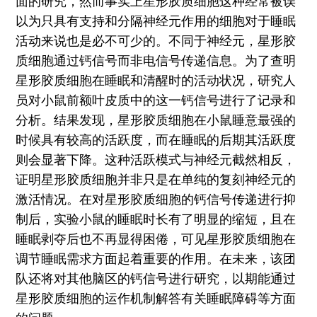
面的研究，然而事实上星形胶质细胞这种经常被误
以为只具有支持和分隔神经元作用的细胞对于睡眠
活动来说也是必不可少的。不同于神经元，星形胶
质细胞通过钙信号而非电信号传递信息。为了查明
星形胶质细胞在睡眠和清醒时的活动状况，研究人
员对小鼠前额叶皮质中的这一钙信号进行了记录和
分析。结果发现，星形胶质细胞在小鼠睡意最强的
时候具有较高的活跃度，而在睡眠的后期其活跃度
则会显著下降。这种活跃模式与神经元截然相反，
证明星形胶质细胞并非只是在单纯的复刻神经元的
激活情况。在对星形胶质细胞的钙信号传递进行抑
制后，实验小鼠的睡眠时长有了明显的缩短，且在
睡眠剥夺后也不再显得困倦，可见星形胶质细胞在
调节睡眠需求方面起着重要的作用。在未来，该团
队还将对其他脑区的钙信号进行研究，以期能通过
星形胶质细胞的运作机制解答有关睡眠障碍等方面