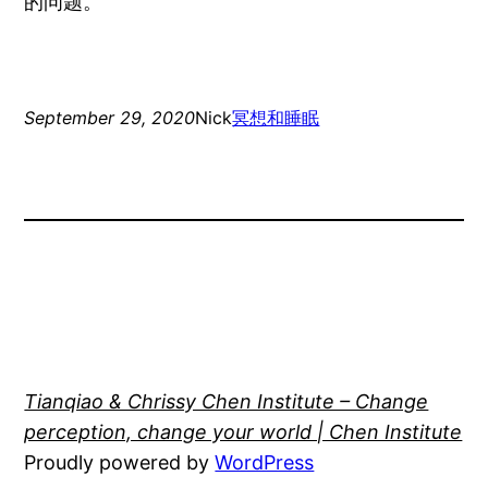
的问题。
September 29, 2020
Nick
冥想和睡眠
Tianqiao & Chrissy Chen Institute – Change
perception, change your world | Chen Institute
Proudly powered by
WordPress