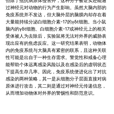
但除了抵抗病原体侵害外，这种分子被证实还能通
过神经元对动物的行为产生影响。虽然大脑内部的
免疫系统并不发达，但大脑外层的脑膜内却存在着
大量能持续分泌白细胞介素-17的γδt细胞。当小鼠
脑内的γδt细胞、白细胞介素-17或神经元上的相关
受体被人为去除后，实验鼠将无法对外界的威胁表
现出应有的焦虑反应。这一研究结果表明，动物体
内的免疫系统与大脑具有紧密的联系，且这种关联
性可能是出自于一种生存需求。警觉性和戒备心理
能帮助个体远离感染风险以及在感染后的虚弱状态
下提高生存几率。因此，免疫系统便进化出了对抗
感染的两种策略，其一是从细胞分子层面直接对病
原体进行攻击，其二则是通过对神经元传递信息，
从而增加动物体对外界的警惕性和防范意识。