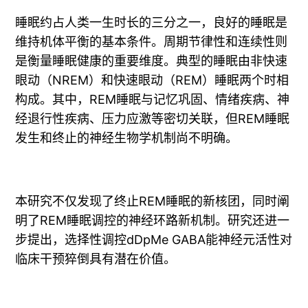
睡眠约占人类一生时长的三分之一，良好的睡眠是
维持机体平衡的基本条件。周期节律性和连续性则
是衡量睡眠健康的重要维度。典型的睡眠由非快速
眼动（NREM）和快速眼动（REM）睡眠两个时相
构成。其中，REM睡眠与记忆巩固、情绪疾病、神
经退行性疾病、压力应激等密切关联，但REM睡眠
发生和终止的神经生物学机制尚不明确。
本研究不仅发现了终止REM睡眠的新核团，同时阐
明了REM睡眠调控的神经环路新机制。研究还进一
步提出，选择性调控dDpMe GABA能神经元活性对
临床干预猝倒具有潜在价值。