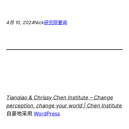
4月 10, 2024
Nick
研究院要闻
Tianqiao & Chrissy Chen Institute – Change
perception, change your world | Chen Institute
自豪地采用
WordPress