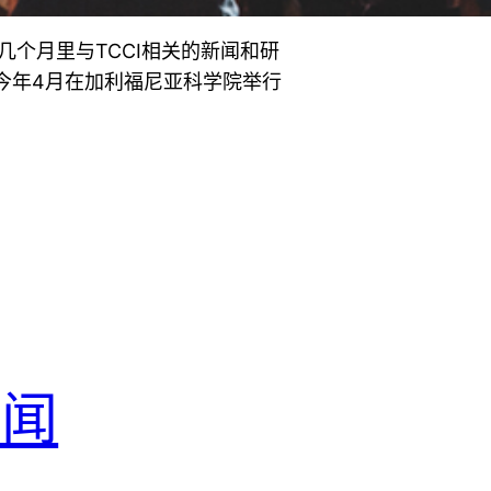
个月里与TCCI相关的新闻和研
今年4月在加利福尼亚科学院举行
新闻