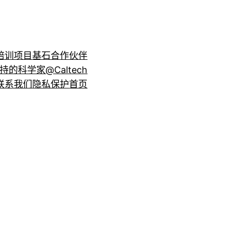
培训项目
基石合作伙伴
持的科学家@Caltech
联系我们
隐私保护
首页