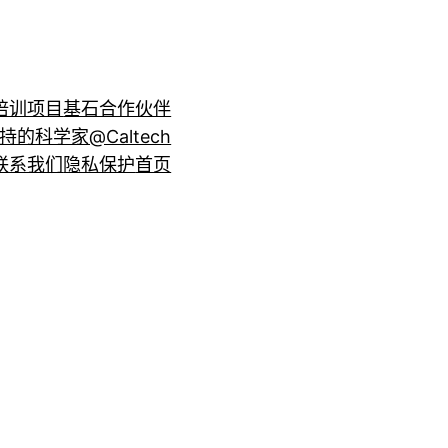
培训项目
基石合作伙伴
持的科学家@Caltech
联系我们
隐私保护
首页