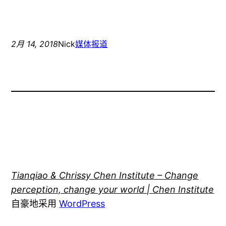
2月 14, 2018
Nick
媒体报道
Tianqiao & Chrissy Chen Institute – Change
perception, change your world | Chen Institute
自豪地采用
WordPress