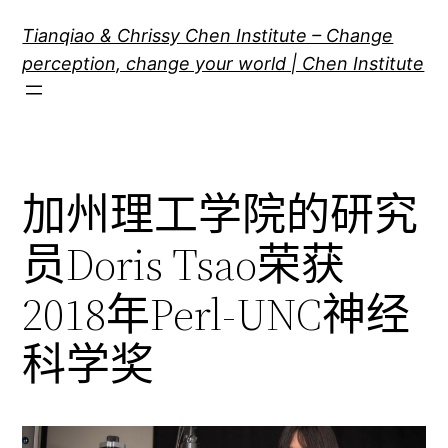
跳
Tianqiao & Chrissy Chen Institute – Change
至
perception, change your world | Chen Institute
内
容
加州理工学院的研究
员Doris Tsao荣获
2018年Perl-UNC神经
科学奖