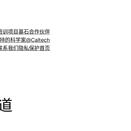
培训项目
基石合作伙伴
持的科学家@Caltech
联系我们
隐私保护
首页
道