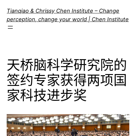
跳
Tianqiao & Chrissy Chen Institute – Change
至
perception, change your world | Chen Institute
内
容
天桥脑科学研究院的
签约专家获得两项国
家科技进步奖