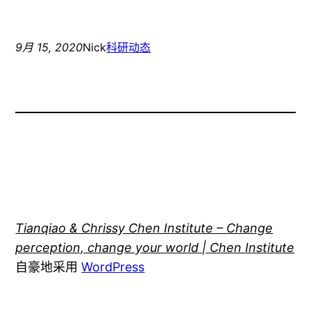
9月 15, 2020
Nick
科研动态
Tianqiao & Chrissy Chen Institute – Change
perception, change your world | Chen Institute
自豪地采用
WordPress