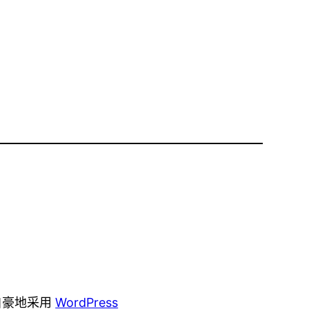
自豪地采用
WordPress