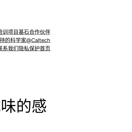
培训项目
基石合作伙伴
持的科学家@Caltech
联系我们
隐私保护
首页
咸味的感