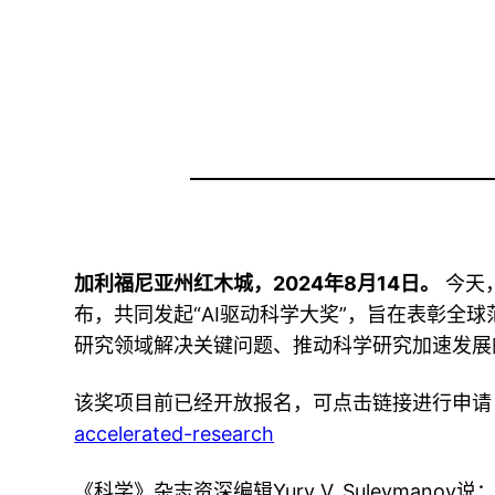
加利福尼亚州红木城，2024年8月14日。
今天，天
布，共同发起“AI驱动科学大奖”，旨在表彰
研究领域解决关键问题、推动科学研究加速发展
该奖项目前已经开放报名，可点击链接进行申
accelerated-research
《科学》杂志资深编辑Yury V. Suleym