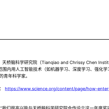
桥脑科学研究院（Tianqiao and Chrissy Chen Instit
全球范围内用人工智能技术（如机器学习、深度学习、强化
的青年科学家。
请：
https://www.science.org/content/page/how-enter-c
anov说：“我们很高兴能与天桥脑科学研究院合作设立这一