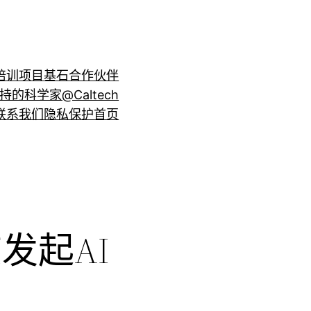
培训项目
基石合作伙伴
持的科学家@Caltech
联系我们
隐私保护
首页
发起AI