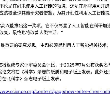
不论是在尚未使用人工智能的领域，还是在那些用AI开辟
应该被全球其他研究者借鉴，为其开创性利用人工智能提
常高兴能推出这一奖项，它不仅彰显了人工智能在科研加
改变，最终也将改善人类生活。”
他们最重要的研究发现，主题必须是利用人工智能相关技术
将组成专家评审委员会评比，于2025年7月公布获奖名单。大奖
奖论文将在《科学》杂志的纸质和电子版上发表。此外还
将在《科学》杂志电子版上发表。
/www.science.org/content/page/how-enter-chen-insti