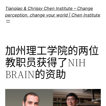
跳
Tianqiao & Chrissy Chen Institute – Change
至
perception, change your world | Chen Institute
内
容
加州理工学院的两位
教职员获得了NIH
BRAIN的资助