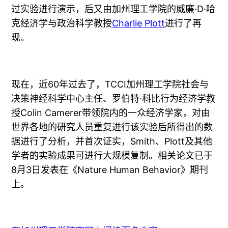
过实验进行演示，后又由加州理工学院的威廉·D·哈
克经济学与政治科学教授
Charlie Plott
进行了再
现。
现在，近60年过去了，TCCI加州理工学院社会与
决策神经科学中心主任、罗伯特·科比行为经济学教
授Colin Camerer带领院内的一众经济学家，对由
世界各地的研究人员重复进行该实验后所得出的数
据进行了分析，并首次证实，Smith、Plott及其他
学者的实验成果可进行大规模复制。相关论文已于
8月3日发表在《Nature Human Behavior》期刊
上。