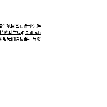
培训项目
基石合作伙伴
持的科学家@Caltech
联系我们
隐私保护
首页