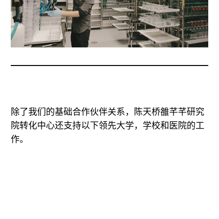
除了我们的基础合作伙伴关系，陈天桥雒芊芊研究
院转化中心还支持以下领先大学，学校和医院的工
作。