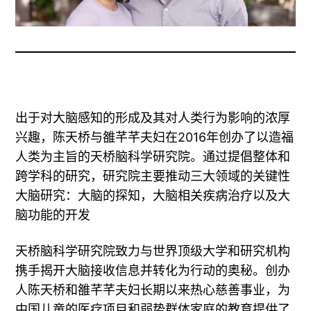
出于对大脑感知的形成及其对人类行为影响的浓厚
兴趣，陈天桥与雒芊芊夫妇在2016年创办了以造福
人类为主旨的天桥脑科学研究院。通过提倡整体和
跨学科的研究，研究院主要推动三大领域的关键性
大脑研究：大脑的探知，大脑相关疾病治疗以及大
脑功能的开发
天桥脑科学研究院致力与世界顶级大学和研究机构
携手揭开大脑接收信息并转化为行动的奥秘。创办
人陈天桥和雒芊芊夫妇长期以来热心慈善事业，为
中国儿童的医疗项目和弱势群体家庭的教育提供了